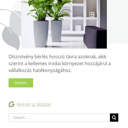
Dísznövény bérlés hosszú távra azoknak, akik
szerint a kellemes irodai környezet hozzájárul a
vállalkozás hatékonyságához.
ÉRDEKEL
Keresés az oldalon