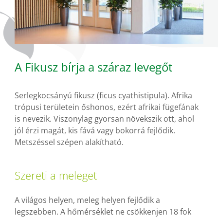
A Fikusz bírja a száraz levegőt
Serlegkocsányú fikusz (ficus cyathistipula). Afrika
trópusi területein őshonos, ezért afrikai fügefának
is nevezik. Viszonylag gyorsan növekszik ott, ahol
jól érzi magát, kis fává vagy bokorrá fejlődik.
Metszéssel szépen alakítható.
Szereti a meleget
A világos helyen, meleg helyen fejlődik a
legszebben. A hőmérséklet ne csökkenjen 18 fok