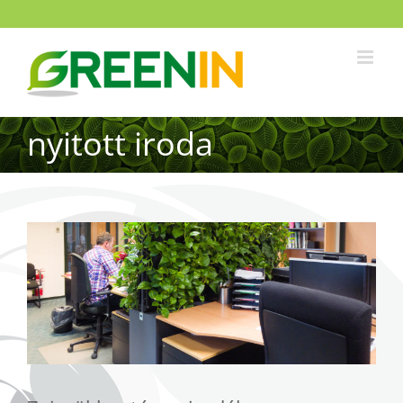
nyitott iroda