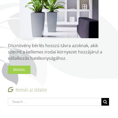
Dísznövény bérlés hosszú távra azoknak, akik
szerint a kellemes irodai környezet hozzájárul a
vállalkozás hatékonyságához.
ÉRDEKEL
Keresés az oldalon