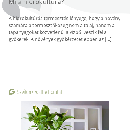
Mi a hidrokultúra?
A hidrokultúrás termesztés lényege, hogy a növény
számára a termesztőközeg nem a talaj, hanem a
tápanyagokat közvetlenül a vízből veszik fel a
gyökerek. A növények gyökérzetét ebben az [...]
Segítünk zöldbe borulni