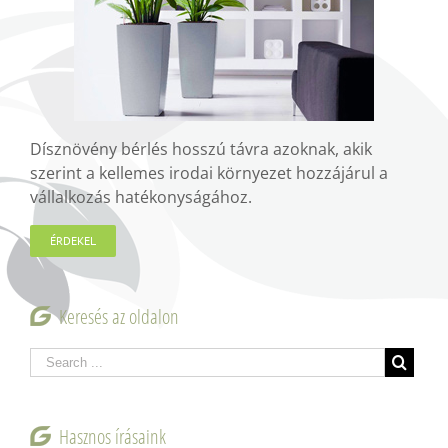
Dísznövény bérlés hosszú távra azoknak, akik
szerint a kellemes irodai környezet hozzájárul a
vállalkozás hatékonyságához.
ÉRDEKEL
Keresés az oldalon
Hasznos írásaink